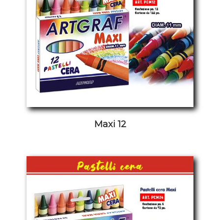
Maxi 12